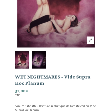
WET NIGHTMARES - Vide Supra
Hoc Planum
32,00 €
TTC
'Vinum Sabbathi' - Peinture sabbatique de l'artiste chilien 'Vide
Supra Hoc Planum'.