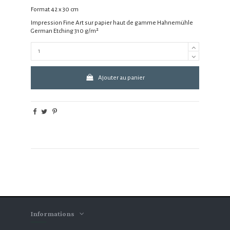
Format 42 x 30 cm
Impression Fine Art sur papier haut de gamme Hahnemühle
German Etching 310 g
/m²
Ajouter au panier
Informations