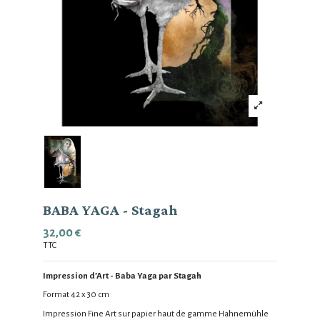
BABA YAGA - Stagah
32,00 €
TTC
Impression d’Art -
Baba Yaga
par Stagah
Format 42 x 30 cm
Impression Fine Art sur papier haut de gamme
Hahnemühle