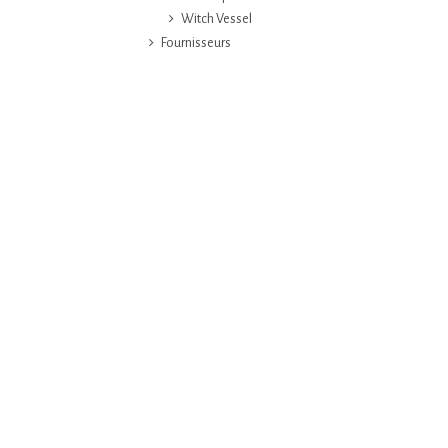
Witch Vessel
Fournisseurs