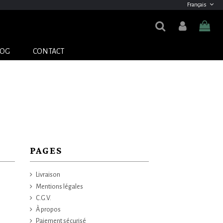
Français
LOG
CONTACT
PAGES
Livraison
Mentions légales
C.G.V.
À propos
Paiement sécurisé