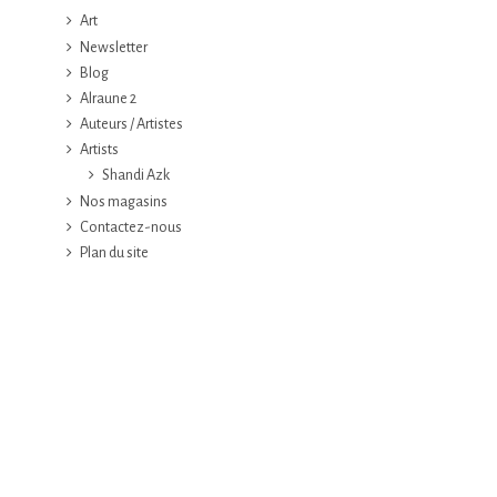
Art
Newsletter
Blog
Alraune 2
Auteurs / Artistes
Artists
Shandi Azk
Nos magasins
Contactez-nous
Plan du site