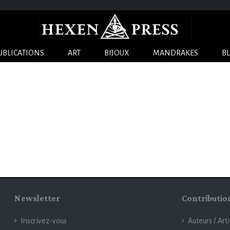
UBLICATIONS
ART
BIJOUX
MANDRAKES
B
Newsletter
Contributio
Inscrivez-vous
Auteurs / Art