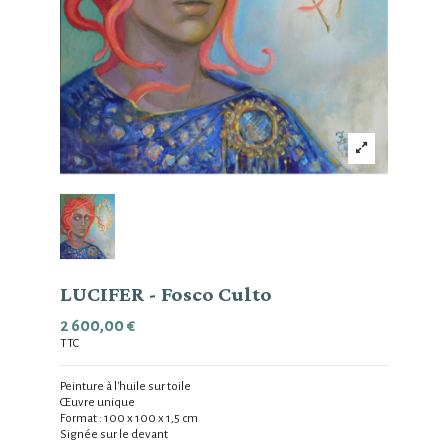
LUCIFER - Fosco Culto
2 600,00 €
TTC
Peinture à l'huile sur toile
Œuvre unique
Format : 100 x 100 x 1,5 cm
Signée sur le devant