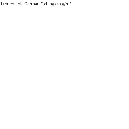
e Hahnemühle German Etching 310 g
/m²