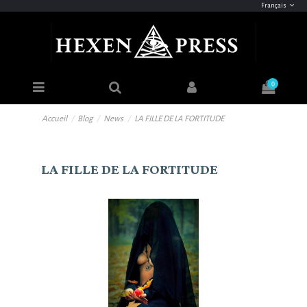
Français
0
Accueil
Blog
News
LA FILLE DE LA FORTITUDE
LA FILLE DE LA FORTITUDE