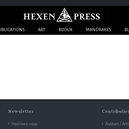
UBLICATIONS
ART
BIJOUX
MANDRAKES
B
Newsletter
Contributio
Inscrivez-vous
Auteurs / Art