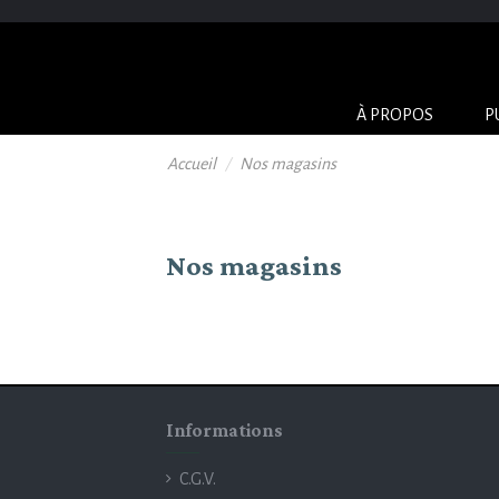
À PROPOS
P
Accueil
Nos magasins
Nos magasins
Informations
C.G.V.