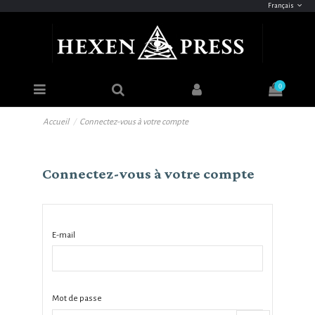
Français
0
Accueil
Connectez-vous à votre compte
Connectez-vous à votre compte
E-mail
Mot de passe