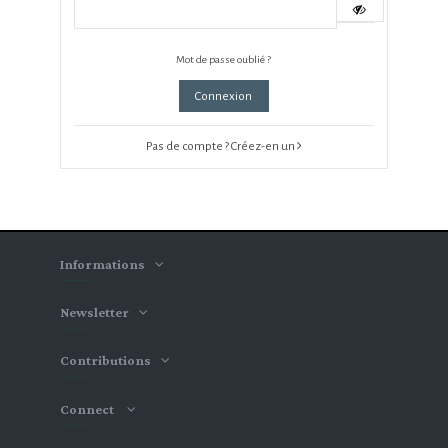
Mot de passe oublié ?
Connexion
Pas de compte ? Créez-en un
Informations
Newsletter
Contributions
Connect